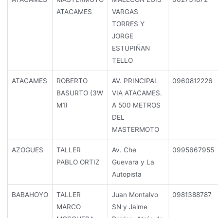
ATACAMES
VARGAS
TORRES Y
JORGE
ESTUPIÑAN
TELLO
ATACAMES
ROBERTO
AV. PRINCIPAL
0960812226
BASURTO (3W
VIA ATACAMES.
M1)
A 500 METROS
DEL
MASTERMOTO
AZOGUES
TALLER
Av. Che
0995667955
PABLO ORTIZ
Guevara y La
Autopista
BABAHOYO
TALLER
Juan Montalvo
0981388787
MARCO
SN y Jaime