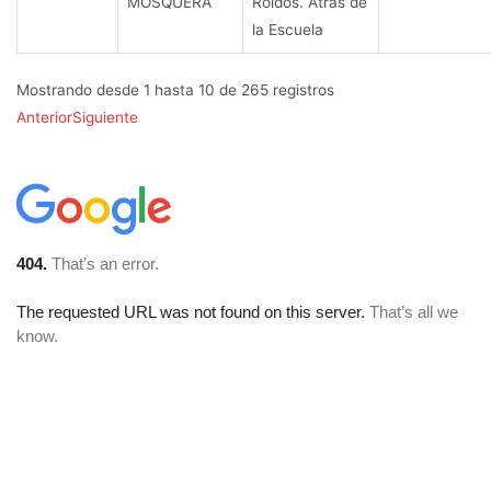
MOSQUERA
Roldos. Atrás de
la Escuela
Mostrando desde 1 hasta 10 de 265 registros
Anterior
Siguiente