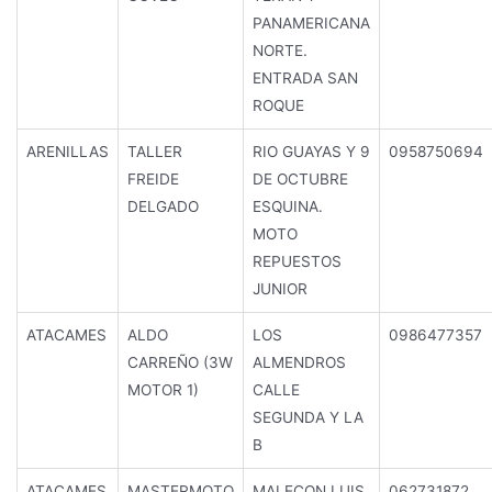
PANAMERICANA
NORTE.
ENTRADA SAN
ROQUE
ARENILLAS
TALLER
RIO GUAYAS Y 9
0958750694
FREIDE
DE OCTUBRE
DELGADO
ESQUINA.
MOTO
REPUESTOS
JUNIOR
ATACAMES
ALDO
LOS
0986477357
CARREÑO (3W
ALMENDROS
MOTOR 1)
CALLE
SEGUNDA Y LA
B
ATACAMES
MASTERMOTO
MALECON LUIS
062731872