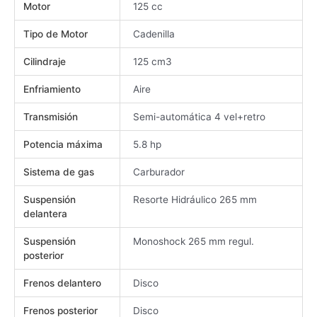
Motor
125 cc
Tipo de Motor
Cadenilla
Cilindraje
125 cm3
Enfriamiento
Aire
Transmisión
Semi-automática 4 vel+retro
Potencia máxima
5.8 hp
Sistema de gas
Carburador
Suspensión
Resorte Hidráulico 265 mm
delantera
Suspensión
Monoshock 265 mm regul.
posterior
Frenos delantero
Disco
Frenos posterior
Disco