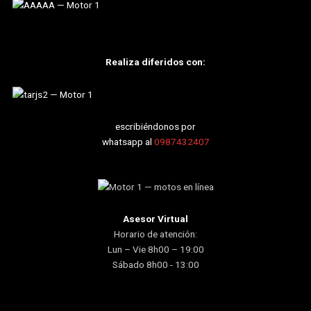
k
Realiza diferidos con:
escribiéndonos por
whatsapp al
0987432407
Asesor Virtual
Horario de atención:
Lun – Vie 8h00 – 19:00
Sábado 8h00 - 13:00