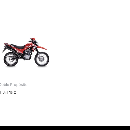
Doble Propósito
Trail 150