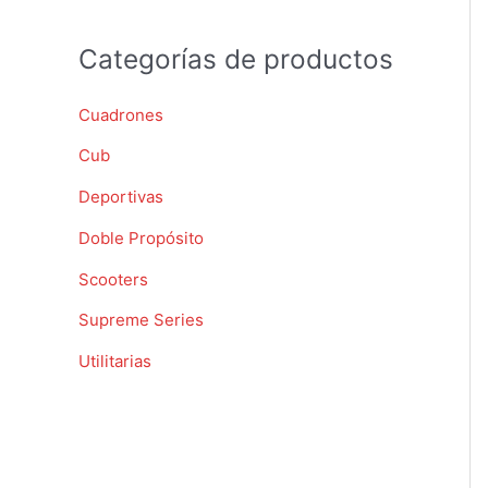
o
r
Categorías de productos
:
Cuadrones
Cub
Deportivas
Doble Propósito
Scooters
Supreme Series
Utilitarias