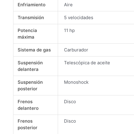
Enfriamiento
Aire
Transmisión
5 velocidades
Potencia
11 hp
máxima
Sistema de gas
Carburador
Suspensión
Telescópica de aceite
delantera
Suspensión
Monoshock
posterior
Frenos
Disco
delantero
Frenos
Disco
posterior