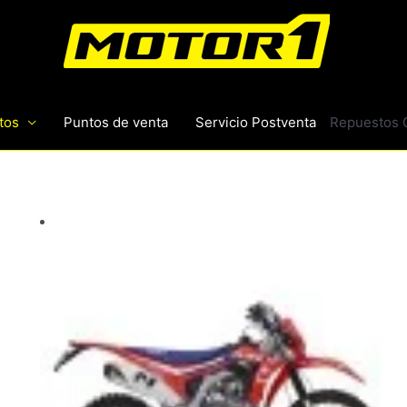
tos
Puntos de venta
Servicio Postventa
Repuestos 