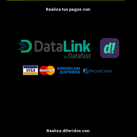
o
e
k
Realiza tus pagos con:
Realiza diferidos con: