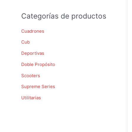
o
r
Categorías de productos
:
Cuadrones
Cub
Deportivas
Doble Propósito
Scooters
Supreme Series
Utilitarias