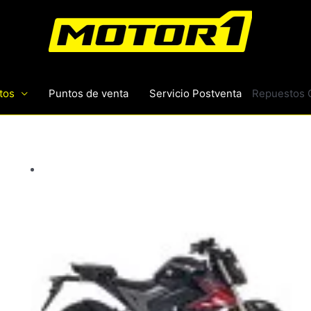
tos
Puntos de venta
Servicio Postventa
Repuestos 