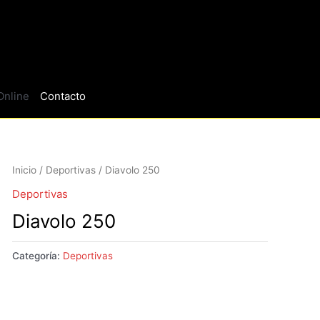
Online
Contacto
Inicio
/
Deportivas
/ Diavolo 250
Deportivas
Diavolo 250
Categoría:
Deportivas